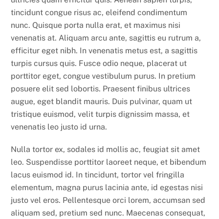
tincidunt congue risus ac, eleifend condimentum
nunc. Quisque porta nulla erat, et maximus nisi
venenatis at. Aliquam arcu ante, sagittis eu rutrum a,
efficitur eget nibh. In venenatis metus est, a sagittis
turpis cursus quis. Fusce odio neque, placerat ut
porttitor eget, congue vestibulum purus. In pretium
posuere elit sed lobortis. Praesent finibus ultrices
augue, eget blandit mauris. Duis pulvinar, quam ut
tristique euismod, velit turpis dignissim massa, et
venenatis leo justo id urna.
Nulla tortor ex, sodales id mollis ac, feugiat sit amet
leo. Suspendisse porttitor laoreet neque, et bibendum
lacus euismod id. In tincidunt, tortor vel fringilla
elementum, magna purus lacinia ante, id egestas nisi
justo vel eros. Pellentesque orci lorem, accumsan sed
aliquam sed, pretium sed nunc. Maecenas consequat,