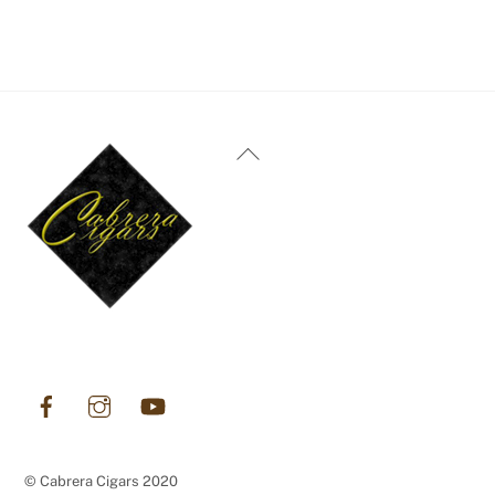
Back
To
Top
Facebook
Instagram
YouTube
© Cabrera Cigars 2020