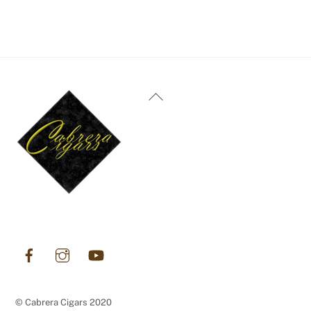
Back
To
Top
Facebook
Instagram
YouTube
© Cabrera Cigars 2020