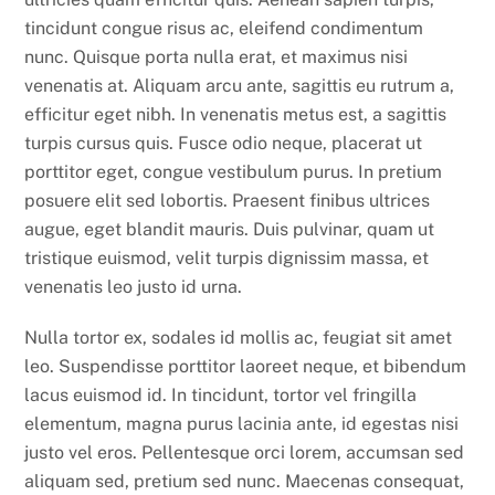
tincidunt congue risus ac, eleifend condimentum
nunc. Quisque porta nulla erat, et maximus nisi
venenatis at. Aliquam arcu ante, sagittis eu rutrum a,
efficitur eget nibh. In venenatis metus est, a sagittis
turpis cursus quis. Fusce odio neque, placerat ut
porttitor eget, congue vestibulum purus. In pretium
posuere elit sed lobortis. Praesent finibus ultrices
augue, eget blandit mauris. Duis pulvinar, quam ut
tristique euismod, velit turpis dignissim massa, et
venenatis leo justo id urna.
Nulla tortor ex, sodales id mollis ac, feugiat sit amet
leo. Suspendisse porttitor laoreet neque, et bibendum
lacus euismod id. In tincidunt, tortor vel fringilla
elementum, magna purus lacinia ante, id egestas nisi
justo vel eros. Pellentesque orci lorem, accumsan sed
aliquam sed, pretium sed nunc. Maecenas consequat,